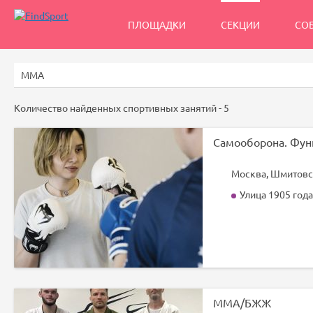
ПЛОЩАДКИ
СЕКЦИИ
СО
Количество найденных спортивных занятий -
5
Москва, Шмитовски
Улица 1905 года
ММА/БЖЖ