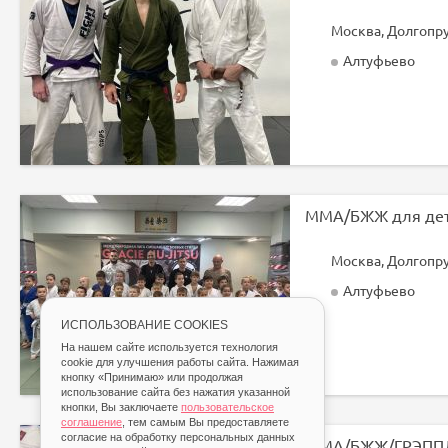
Алтуфьево
ММА/БЖЖ для де
Алтуфьево
ИСПОЛЬЗОВАНИЕ COOKIES
На нашем сайте используется технология
cookie для улучшения работы сайта. Нажимая
кнопку «Принимаю» или продолжая
использование сайта без нажатия указанной
кнопки, Вы заключаете
пользовательское
соглашение
, тем самым Вы предоставляете
согласие на обработку персональных данных
ММА/БЖЖ/ГРЭПП