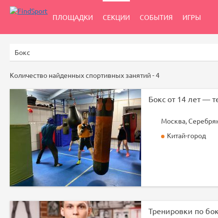
ПЛОЩАДКИ
СЕКЦИИ
СОБЫТИЯ
ИГРЫ
Количество найденных спортивных занятий -
4
Китай-город