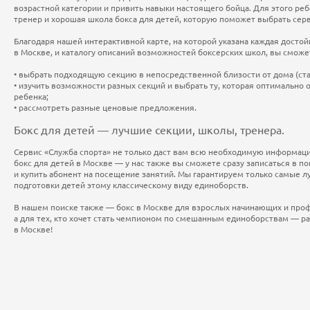
возрастной категории и привить навыки настоящего бойца. Для этого р
тренер и хорошая школа бокса для детей, которую поможет выбрать серв
Благодаря нашей интерактивной карте, на которой указана каждая достой
в Москве, и каталогу описаний возможностей боксерских школ, вы сможе
выбрать подходящую секцию в непосредственной близости от дома (ста
изучить возможности разных секций и выбрать ту, которая оптимально 
ребенка;
рассмотреть разные ценовые предложения.
Бокс для детей — лучшие секции, школы, тренера.
Сервис «Служба спорта» не только даст вам всю необходимую информа
бокс для детей в Москве — у нас также вы сможете сразу записаться в 
и купить абонент на посещение занятий. Мы гарантируем только самые л
подготовки детей этому классическому виду единоборств.
В нашем поиске также — бокс в Москве для взрослых начинающих и про
а для тех, кто хочет стать чемпионом по смешанным единоборствам — ра
в Москве!