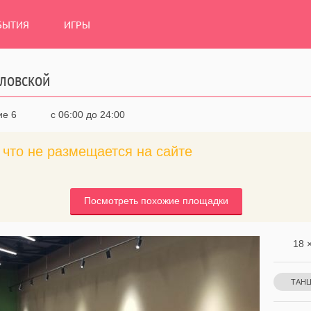
БЫТИЯ
ИГРЫ
еловской
ие 6
с 06:00 до 24:00
что не размещается на сайте
Посмотреть похожие площадки
18 ×
ТАН