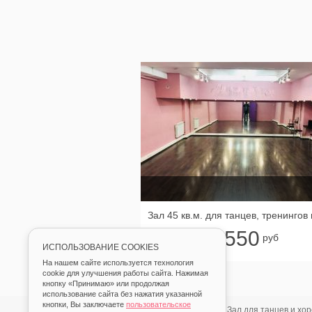
550
от
руб
ИСПОЛЬЗОВАНИЕ COOKIES
На нашем сайте используется технология
cookie для улучшения работы сайта. Нажимая
кнопку «Принимаю» или продолжая
использование сайта без нажатия указанной
кнопки, Вы заключаете
пользовательское
Главная
Аренда
Зал для танцев и хо