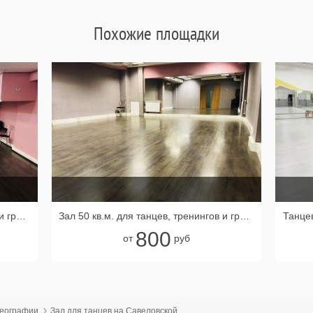
Похожие площадки
Зал 45 кв.м. для танцев, тренингов и групповых занятий
Зал 50 кв.м. для танцев, тренингов и групповых занятий
Танце
800
от
руб
реографии
Зал для танцев на Савеловской