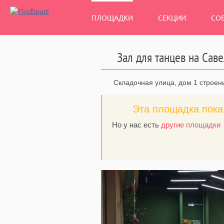
ПЛОЩАДКИ
СЕКЦИИ
СО
Зал для танцев на Сав
Складочная улица, дом 1 строен
Эта площадка пока 
Но у нас есть
другие площадки