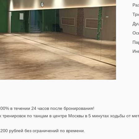
Раз
Тр
Ду
Ос
Па
Инв
0% в течении 24 часов после бронирования!
 тренировок по танцам в центре Москвы в 5 минутах ходьбы от мет
 200 рублей без ограничений по времени.