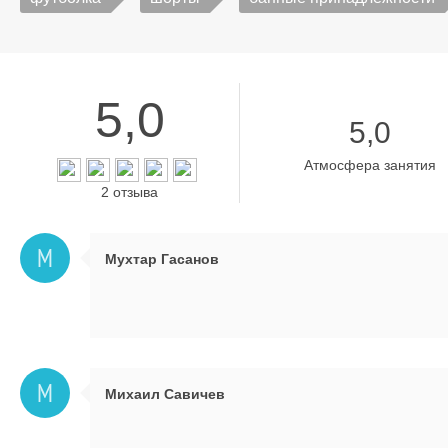
5,0
5,0
Атмосфера занятия
2 отзыва
М
Мухтар Гасанов
М
Михаил Савичев