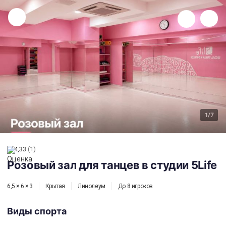
Розовый зал для танцев в студии 5Life
1
/7
4,33
(1)
Розовый зал для танцев в студии 5Life
6,5 × 6 × 3
Крытая
Линолеум
До 8 игроков
Виды спорта