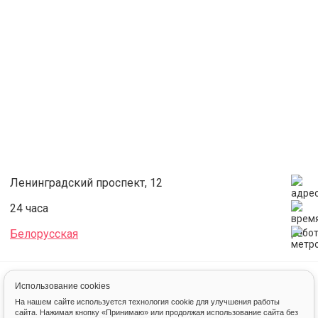
Ленинградский проспект, 12
24 часа
Белорусская
Аренда
Зал для танцев и хореографии
Розовый зал для танцев в студии 5Life
Использование cookies
На нашем сайте используется технология cookie для улучшения работы
сайта. Нажимая кнопку «Принимаю» или продолжая использование сайта без