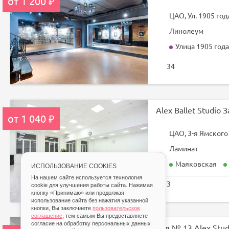
от 1 200 ₽
ЦАО, Ул. 1905 года
Линолеум
Улица 1905 года
34
Alex Ballet Studio 
от 1 040 ₽
ЦАО, 3-я Ямского 
Ламинат
Маяковская
ИСПОЛЬЗОВАНИЕ COOKIES
На нашем сайте используется технология
3
cookie для улучшения работы сайта. Нажимая
кнопку «Принимаю» или продолжая
использование сайта без нажатия указанной
кнопки, Вы заключаете
пользовательское
соглашение
, тем самым Вы предоставляете
согласие на обработку персональных данных