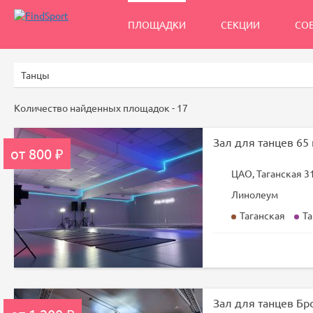
ПЛОЩАДКИ
СЕКЦИИ
СО
Количество найденных площадок -
17
от 800 ₽
ЦАО, Таганская 3
Линолеум
Таганская
Та
Зал для танцев Бр