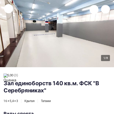
Зал единоборств 140 кв.м. ФСК "В Серебряниках"
1
/8
5,00
(3)
Зал единоборств 140 кв.м. ФСК "В
Серебряниках"
16 × 5,4 × 3
Крытая
Татами
Виды спорта