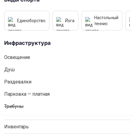
Настольный
Единоборство
Йога
теннис
Инфраструктура
Освещениe
Душ
Раздевалки
Парковка — платная
Трибуны
Инвентарь