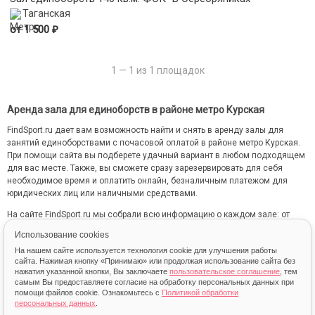
Таганская
₽
от 1 500
1 — 1 из 1 площадок
Аренда зала для единоборств в районе метро Курская
FindSport.ru дает вам возможность найти и снять в аренду залы для
занятий единоборствами с почасовой оплатой в районе метро Курская.
При помощи сайта вы подберете удачный вариант в любом подходящем
для вас месте. Также, вы сможете сразу зарезервировать для себя
необходимое время и оплатить онлайн, безналичным платежом для
юридических лиц или наличными средствами.
На сайте FindSport.ru мы собрали всю информацию о каждом зале: от
местоположения на карте до фотографий и стоимости занятий.
Использование cookies
На нашем сайте используется технология cookie для улучшения работы
сайта. Нажимая кнопку «Принимаю» или продолжая использование сайта без
нажатия указанной кнопки, Вы заключаете
пользовательское соглашение
, тем
самым Вы предоставляете согласие на обработку персональных данных при
помощи файлов cookie. Ознакомьтесь с
Политикой обработки
персональных данных
.