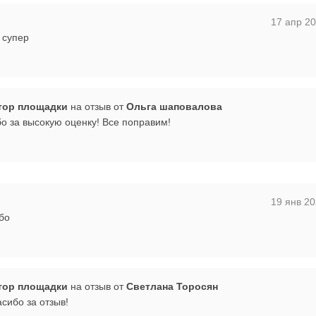
17 апр 20
 супер
тор площадки
на отзыв от
Ольга шаповалова
бо за высокую оценку! Все поправим!
19 янв 20
бо
тор площадки
на отзыв от
Светлана Торосян
сибо за отзыв!