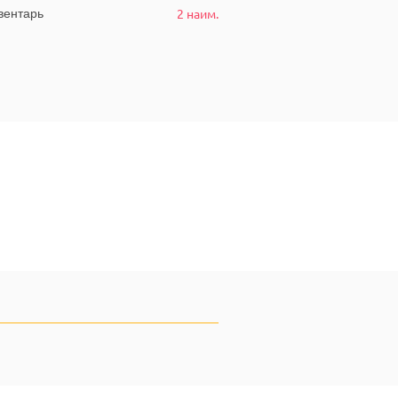
2 наим.
ентарь