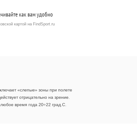
чивайте как вам удобно
ковской картой на FindSport.ru
сключает «слепые» зоны при полете
действует отрицательно на зрение.
любое время года 20÷22 град.С.