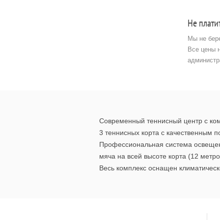
Не плати
Мы не бер
Все цены 
администр
Современный теннисный центр с ко
3 теннисных корта с качественным п
Профессиональная система освещени
мяча на всей высоте корта (12 метро
Весь комплекс оснащен климатическ