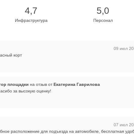
4,7
5,0
Инфраструктура
Персонал
09 июл 20
асный корт
тор площадки
на отзыв от
Екатерина Гаврилова
пасибо за высокую оценку!
07 июл 20
обное расположение для подъезда на автомобиле, бесплатная удо