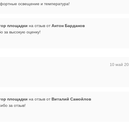
омфортные освещение и температура!
тор площадки
на отзыв от
Антон Барданов
бо за высокую оценку!
10 май 20
тор площадки
на отзыв от
Виталий Самойлов
ибо за отзыв!