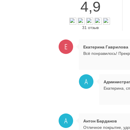
4,9
31 отзыв
Е
Екатерина Гаврилова
Всё понравилось! Прекр
А
Администра
Екатерина, с
А
Антон Барданов
Отличное покрытие, уд