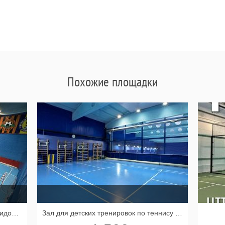
Похожие площадки
Универсальные залы для игровых видов спорта "Высшая Лига"
Зал для детских тренировок по теннису и гимнастике "TennisTime"