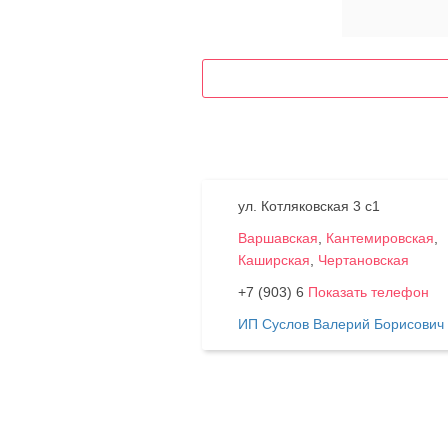
ул. Котляковская 3 с1
Варшавская
,
Кантемировская
,
Каширская
,
Чертановская
+7 (903) 6
Показать телефон
ИП Суслов Валерий Борисович