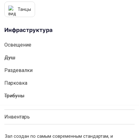
Танцы
Инфраструктура
Освещениe
Душ
Раздевалки
Парковка
Трибуны
Инвентарь
Зал создан по самым современным стандартам, и