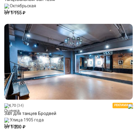
Октябрьская
₽
от 1 155
4,70
(34)
РЕКЛАМА
Зал для танцев Бродвей
Улица 1905 года
₽
от 1 200