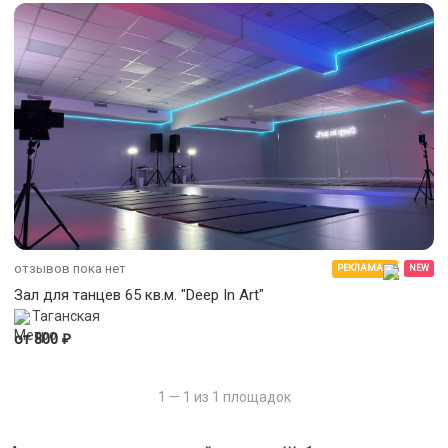
отзывов пока нет
РЕКЛАМА
NEW
Зал для танцев 65 кв.м. "Deep In Art"
Таганская
₽
от 800
1 — 1 из 1 площадок