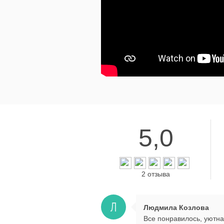
5,0
2 отзыва
Л
Людмила Козлова
Все понравилось, уютна