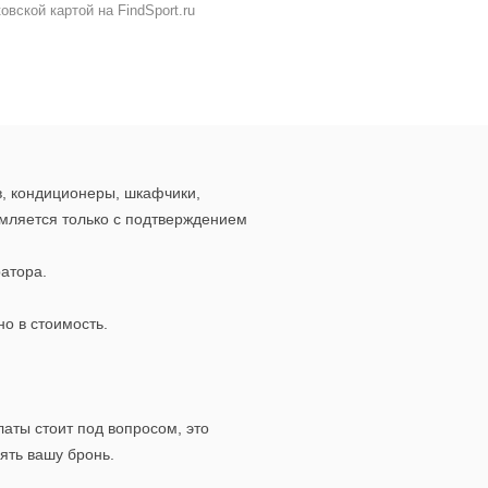
ковской картой на FindSport.ru
в, кондиционеры, шкафчики,
ормляется только с подтверждением
атора.
но в стоимость.
аты стоит под вопросом, это
ять вашу бронь.