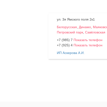
ул. 3я Ямского поля 2к1
Белорусская
,
Динамо
,
Маяковс
Петровский парк
,
Савёловская
+7 (985) 7
Показать телефон
+7 (925) 4
Показать телефон
ИП Аскерова А.И.