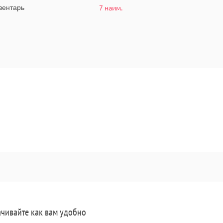
7 наим.
ентарь
чивайте как вам удобно