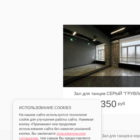
Зал для танцев СЕРЫЙ "ГРУВЛ
350
от
руб
ИСПОЛЬЗОВАНИЕ COOKIES
На нашем сайте используется технология
cookie для улучшения работы сайта. Нажимая
кнопку «Принимаю» или продолжая
использование сайта без нажатия указанной
кнопки, Вы заключаете
пользовательское
Главная
Аренда
Зал для танцев и хо
соглашение
, тем самым Вы предоставляете