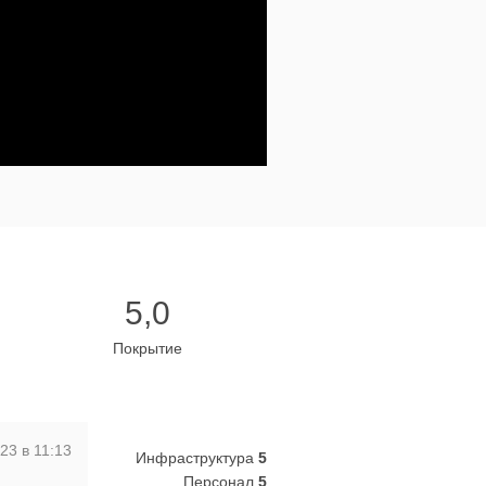
5,0
Покрытие
23 в 11:13
Инфраструктура
5
Персонал
5