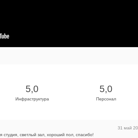
5,0
5,0
Инфраструктура
Персонал
31 май 20
я студия, светлый зал, хороший пол, спасибо!