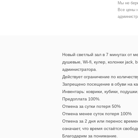
Мы не бер
Все цены 
администр
Новый светлый зал в 7 минутах от м
душевые, Wi-fi, кулер, колонки jac
администратора.
Действует ограничение по количеств
Запрещено посещение в обуви на ка
Инвентарь: коврики, кубики, подушки
Предоплата 100%.
Отмена за сутки потеря 50%
Отмена менее суток потеря 100%
Отмена за 2 дня или перенос времен
означает, что время остаётся своб
Благодарим за понимание.