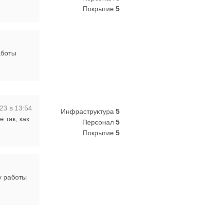
Покрытие
5
аботы
23 в 13:54
Инфраструктура
5
 так, как
Персонал
5
Покрытие
5
у работы