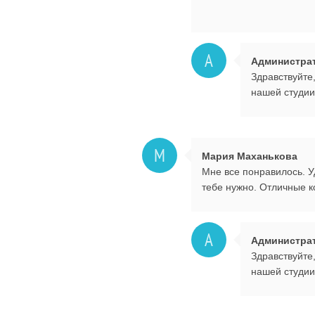
А
Администра
Здравствуйте
нашей студии
М
Мария Маханькова
Мне все понравилось. У
тебе нужно. Отличные 
А
Администра
Здравствуйте
нашей студии