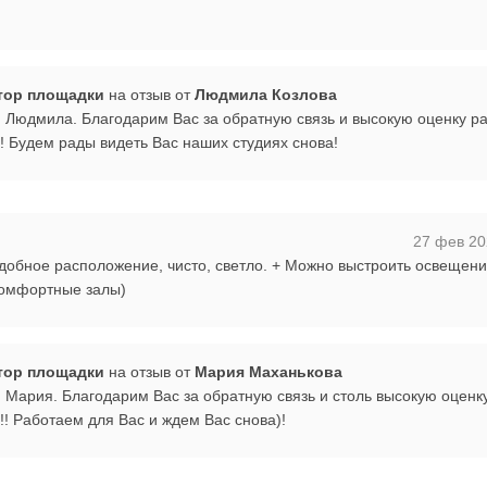
тор площадки
на отзыв от
Людмила Козлова
, Людмила. Благодарим Вас за обратную связь и высокую оценку р
! Будем рады видеть Вас наших студиях снова!
27 фев 20
добное расположение, чисто, светло. + Можно выстроить освещение
комфортные залы)
тор площадки
на отзыв от
Мария Маханькова
, Мария. Благодарим Вас за обратную связь и столь высокую оценк
!! Работаем для Вас и ждем Вас снова)!