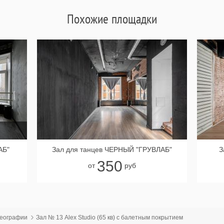
Похожие площадки
АБ"
Зал для танцев ЧЕРНЫЙ "ГРУВЛАБ"
З
350
от
руб
реографии
Зал № 13 Alex Studio (65 кв) с балетным покрытием