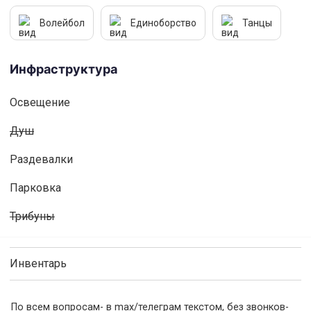
Волейбол
Единоборство
Танцы
Инфраструктура
Освещениe
Душ
Раздевалки
Парковка
Трибуны
Инвентарь
По всем вопросам- в max/телеграм текстом, без звонков-