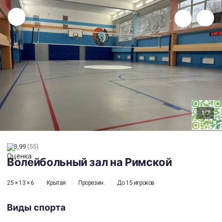
Волейбольный зал на Римской
1
/7
3,99
(55)
Волейбольный зал на Римской
25 × 13 × 6
Крытая
Прорезин.
До 15 игроков
Виды спорта