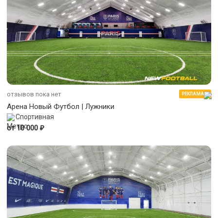
отзывов пока нет
РЕКЛАМА
Арена Новый Футбол | Лужники
Спортивная
₽
от 10 000