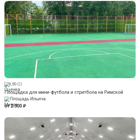
3,50
(2)
Площадка для мини-футбола и стритбола на Римской
Площадь Ильича
₽
от 2 300