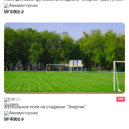
Авиамоторная
₽
от 5 000
5,00
(1)
NEW
Футбольное поле на стадионе "Энергия"
Авиамоторная
₽
от 4 000