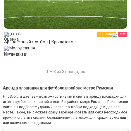
5,00
(1)
РЕКЛАМА
NEW
Арена Новый Футбол | Крылатское
Молодёжная
₽
от 10 000
1 — 3 из 3 площадок
Аренда площадки для футбола в районе метро Римская
FindSport.ru дает вам возможность найти и снять в аренду площадки для
игры в футбол с почасовой оплатой в районе метро Римская. При помощи
сайта вы подберете удачный вариант в любом подходящем для вас
месте. Также, вы сможете сразу зарезервировать для себя необходимое
время и оплатить онлайн, безналичным платежом для юридических лиц
или наличными средствами.