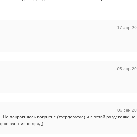
17 апр 20
05 апр 20
06 сен 20
 Не понравилось покрытие (твердоватое) и в пятой раздевалке не
торое занятие подряд(