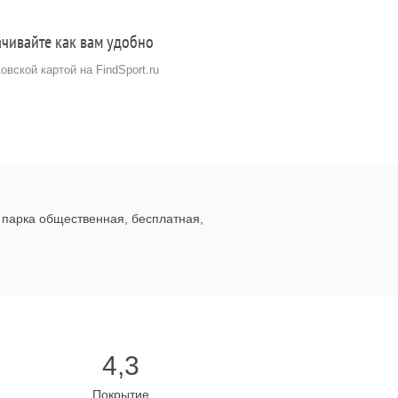
чивайте как вам удобно
ковской картой на FindSport.ru
г парка общественная, бесплатная,
4,3
Покрытие