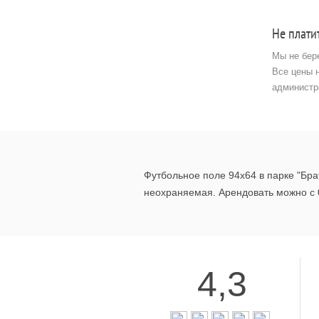
Не плати
Мы не бер
Все цены 
администр
Футбольное поле 94х64 в парке "Бра
неохраняемая. Арендовать можно с 
4,3