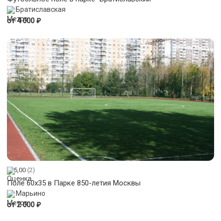
Братиславская
₽
от 4 000
5,00
(2)
Поле 60х35 в Парке 850-летия Москвы
Марьино
₽
от 2 000