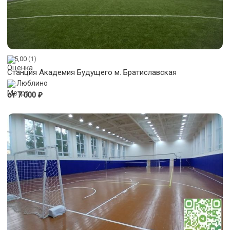
5,00
(1)
Станция Академия Будущего м. Братиславская
Люблино
₽
от 7 000