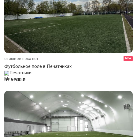
отзывов пока нет
NEW
Футбольное поле в Печатниках
Печатники
₽
от 5 500