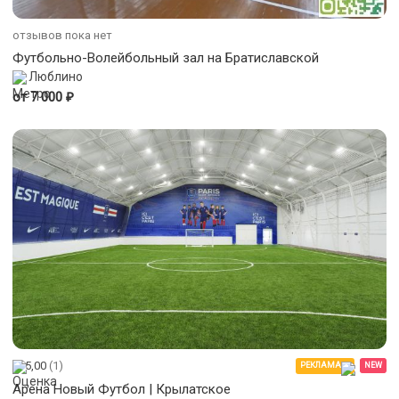
отзывов пока нет
Футбольно-Волейбольный зал на Братиславской
Люблино
₽
от 7 000
5,00
(1)
РЕКЛАМА
NEW
Арена Новый Футбол | Крылатское