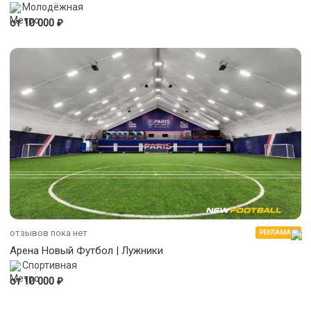
Молодёжная
₽
от 10 000
отзывов пока нет
РЕКЛАМА
Арена Новый Футбол | Лужники
Спортивная
₽
от 10 000