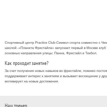
Спортивный центр Practice Club-Символ спорта совместно с 
школой -«Планета Фристайла» запускает первый в Москве клуб у
основных направления улицы: Панна, Фристайл и Текбол.
Как проходит занятие?
За счет получения новых навыков во фристайле, помимо постоя
поддерживает интерес к занятиям и вызывает восхищение у друз
мотивирует на новые достижения.
Наш тренер