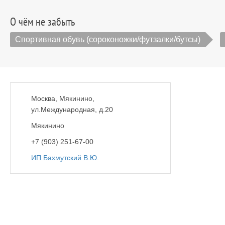
О чём не забыть
Спортивная обувь (сороконожки/футзалки/бутсы)
Москва, Мякинино,
ул.Международная, д.20
Мякинино
+7 (903) 251-67-00
ИП Бахмутский В.Ю.