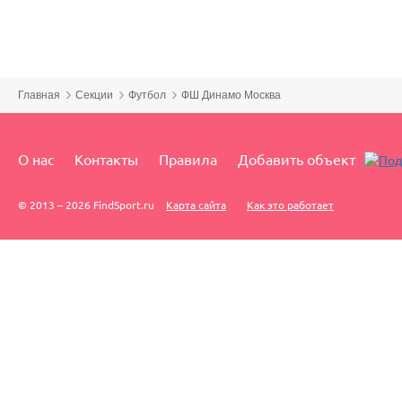
Главная
Секции
Футбол
ФШ Динамо Москва
О нас
Контакты
Правила
Добавить объект
© 2013 – 2026 FindSport.ru
Карта сайта
Как это работает