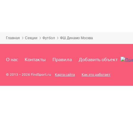
Главная
Секции
Футбол
ФШ Динамо Москва
О нас
Контакты
Правила
Добавить объект
© 2013 – 2026 FindSport.ru
Карта сайта
Как это работает