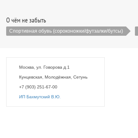
О чём не забыть
Спортивная обувь (сороконожки/футзалки/бутсы)
Москва, ул. Говорова д.1
Кунцевская, Молодёжная, Сетунь
+7 (903) 251-67-00
ИП Бахмутский В.Ю.