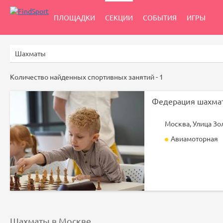
ПЛОЩАДКИ
СЕКЦИИ
СОБЫТИЯ
ИГРЫ
Количество найденных спортивных занятий -
1
Федерация шахма
Авиамоторная
Шахматы в Москве