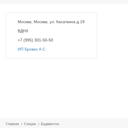
Москва, Москва, ул. Касаткина д.19
ВДНХ
+7 (995) 301-50-50
ИП Бровко А.С.
Главная
Секции
Бадминтон