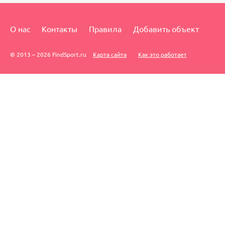
О нас
Контакты
Правила
Добавить объект
© 2013 – 2026 FindSport.ru
Карта сайта
Как это работает