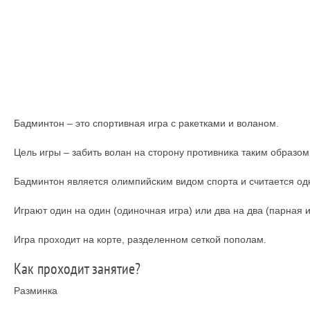
Бадминтон – это спортивная игра с ракетками и воланом.
Цель игры – забить волан на сторону противника таким образом,
Бадминтон является олимпийским видом спорта и считается од
Играют один на один (одиночная игра) или два на два (парная и
Игра проходит на корте, разделенном сеткой пополам.
Как проходит занятие?
Разминка