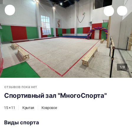
Спортивный зал "МногоСпорта"
1
/8
отзывов пока нет
Спортивный зал "МногоСпорта"
15 × 11
Крытая
Ковровое
Виды спорта