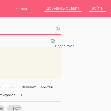
ДОБАВИТЬ ОБЪЕКТ
ВОЙТИ
Москва
(1)
× 6,5 × 3,6
Ламинат
Крытая
 игроков — 10
ЦЫ
ЙОГА