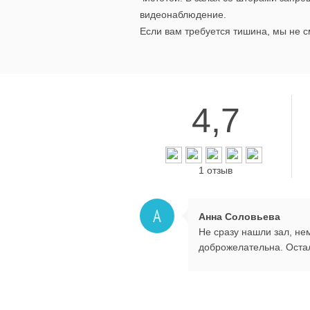
видеонаблюдение.
Если вам требуется тишина, мы не с
4,7
1 отзыв
А
Анна Соловьева
Не сразу нашли зал, не
доброжелательна. Оста