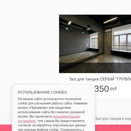
Зал для танцев СЕРЫЙ "ГРУВЛ
350
от
руб
ИСПОЛЬЗОВАНИЕ COOKIES
На нашем сайте используется технология
cookie для улучшения работы сайта. Нажимая
кнопку «Принимаю» или продолжая
использование сайта без нажатия указанной
кнопки, Вы заключаете
пользовательское
Главная
Аренда
Зал для танцев и хо
соглашение
, тем самым Вы предоставляете
согласие на обработку персональных данных
при помощи файлов cookie. Ознакомьтесь с