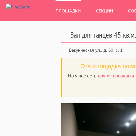
ПЛОЩАДКИ
СЕКЦИИ
СО
Зал для танцев 45 кв.м
Бакунинская ул., д. 69, с. 1
Эта площадка пока 
Но у нас есть
другие площадки