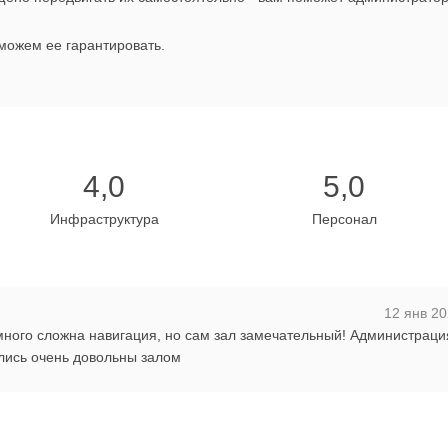
можем ее гарантировать.
4,0
5,0
Инфраструктура
Персонал
12 янв 20
много сложна навигация, но сам зал замечательный! Администраци
лись очень довольны залом