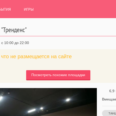
БЫТИЯ
ИГРЫ
. "Тренденс"
с 10:00 до 22:00
что не размещается на сайте
Посмотреть похожие площадки
6,9 
Вмещает
ТАН