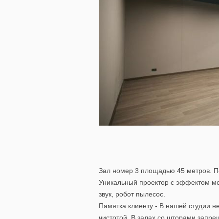
Зал номер 3 площадью 45 метров. По
Уникальный проектор с эффектом м
звук, робот пылесос.
Памятка клиенту - В нашей студии н
чистотой. В залах со шторами запре