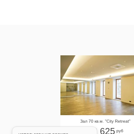
Зал 70 кв.м. "City Retreat"
2 625
от
руб