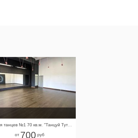
Зал для танцев №1 70 кв.м. "Танцуй Тут (Курская)"
700
от
руб