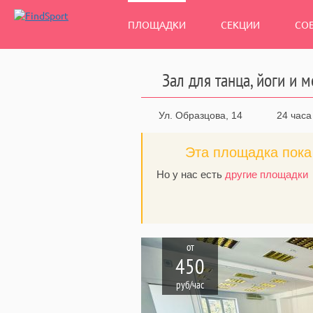
ПЛОЩАДКИ
СЕКЦИИ
СО
Зал для танца, йоги и 
Ул. Образцова, 14
24 часа
Эта площадка пока 
Но у нас есть
другие площадки
от
450
руб/час