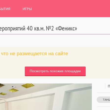
БЫТИЯ
ИГРЫ
мероприятий 40 кв.м. №2 «Феникс»
что не размещается на сайте
Посмотреть похожие площадки
П
ТАН