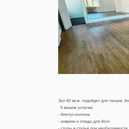
Зал 40 кв.м. подойдет для танцев, 
К вашим услугам
- блютуз колонка
- коврики и пледы для йоги
- столы и стулья при необходимости