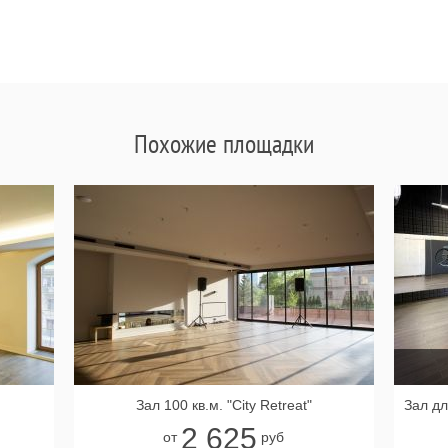
Похожие площадки
Зал 100 кв.м. "City Retreat"
2 625
от
руб