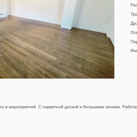
Раз
Тр
Ду
Ос
Па
Инв
йоги и мероприятий. С паркетной доской и большими окнами. Работа