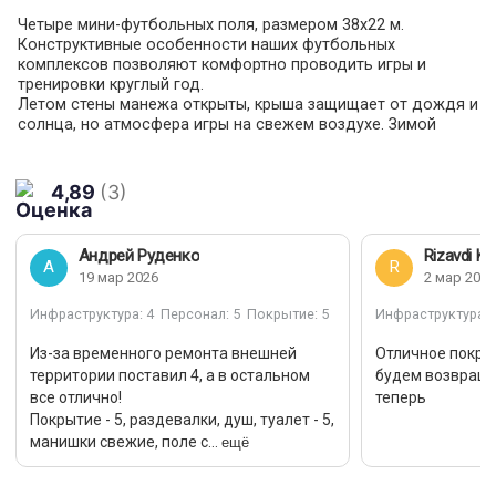
Четыре мини-футбольных поля, размером 38х22 м.
Конструктивные особенности наших футбольных
комплексов позволяют комфортно проводить игры и
тренировки круглый год.
Летом стены манежа открыты, крыша защищает от дождя и
солнца, но атмосфера игры на свежем воздухе. Зимой
стены закрываются, и манеж отапливается до комфортной
температуры.
На каждом объекте есть: раздевалки, манишки, мячи (мяч и
4,89
(3)
комплект манишек входит в стоимость аренды поля),
отличная искусственная трава последнего поколения,
трибуны для болельщиков, электронное табло со
Андрей Руденко
Rizavdi K
временем и счетом матча.
А
R
19 мар 2026
2 мар 2026
Внимание: на наших объектах запрещено играть в любых
видах бутс.
Инфраструктура
: 4
Персонал
: 5
Покрытие
: 5
Инфраструктура
: 
Из-за временного ремонта внешней
Отличное покрыт
территории поставил 4, а в остальном
будем возвращ
все отлично!
теперь
Покрытие - 5, раздевалки, душ, туалет - 5,
ещё
манишки свежие, поле с...