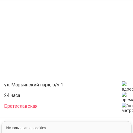
ул. Марьинский парк, з/у 1
24 часа
Братиславская
Аренда
Футбол
Футбольный манеж
Футбольный манеж РФЛ-АРЕНА ул. Марьинский парк уч. 1 манеж
Использование cookies