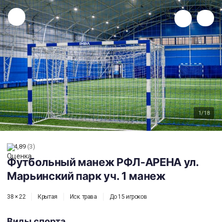
Футбольный манеж РФЛ-АРЕНА ул. Марьинский парк уч. 1 манеж
1
/18
4,89
(3)
Футбольный манеж РФЛ-АРЕНА ул.
Марьинский парк уч. 1 манеж
38 × 22
Крытая
Иск. трава
До 15 игроков
Виды спорта