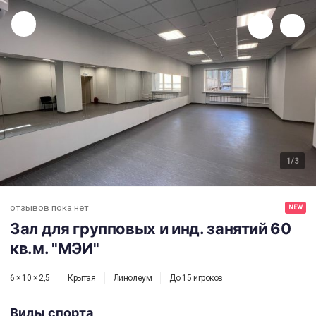
Зал для групповых и инд. занятий 60 кв.м. "МЭИ"
1
/3
отзывов пока нет
NEW
Зал для групповых и инд. занятий 60
кв.м. "МЭИ"
6 × 10 × 2,5
Крытая
Линолеум
До 15 игроков
Виды спорта