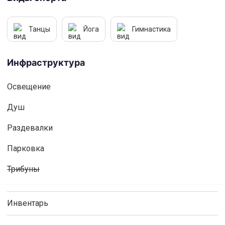
Танцы
Йога
Гимнастика
Инфраструктура
Освещениe
Душ
Раздевалки
Парковка
Трибуны
Инвентарь