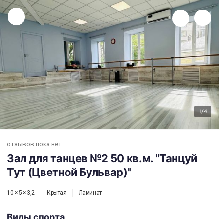
Зал для танцев №2 50 кв.м. "Танцуй Тут (Цветной Бульвар)"
1
/4
отзывов пока нет
Зал для танцев №2 50 кв.м. "Танцуй
Тут (Цветной Бульвар)"
10 × 5 × 3,2
Крытая
Ламинат
Виды спорта