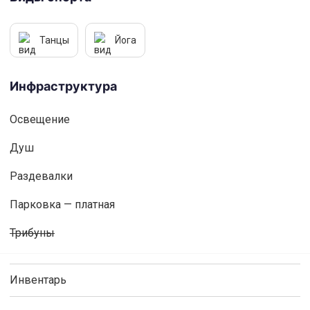
Танцы
Йога
Инфраструктура
Освещениe
Душ
Раздевалки
Парковка — платная
Трибуны
Инвентарь