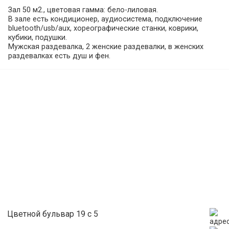
Зал 50 м2., цветовая гамма: бело-лиловая.
В зале есть кондиционер, аудиосистема, подключение
bluetooth/usb/aux, хореографические станки, коврики,
кубики, подушки.
Мужская раздевалка, 2 женские раздевалки, в женских
раздевалках есть душ и фен.
Обязательна сменная обувь.
Цветной бульвар 19 с 5