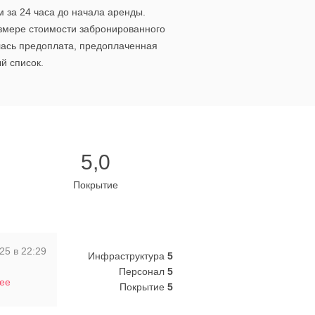
 за 24 часа до начала аренды.
азмере стоимости забронированного
лась предоплата, предоплаченная
й список.
5,0
Покрытие
25 в 22:29
Инфраструктура
5
Персонал
5
лее
Покрытие
5