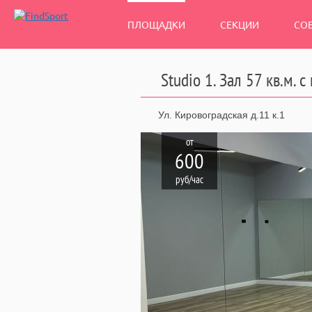
ПЛОЩАДКИ
СЕКЦИИ
СО
Studio 1. Зал 57 кв.м. 
Ул. Кировоградская д.11 к.1
от
600
руб/час