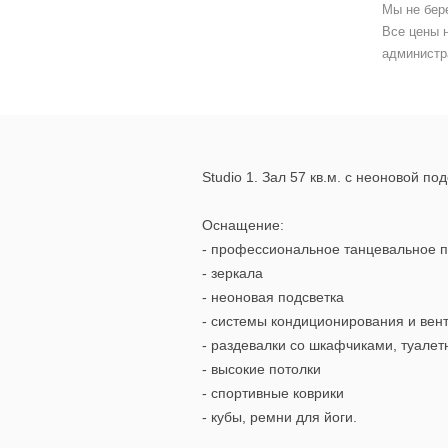
Мы не бер
Все цены 
администр
Studio 1. Зал 57 кв.м. с неоновой п
Оснащение:
- профессиональное танцевальное 
- зеркала
- неоновая подсветка
- системы кондиционирования и вен
- раздевалки со шкафчиками, туале
- высокие потолки
- спортивные коврики
- кубы, ремни для йоги.