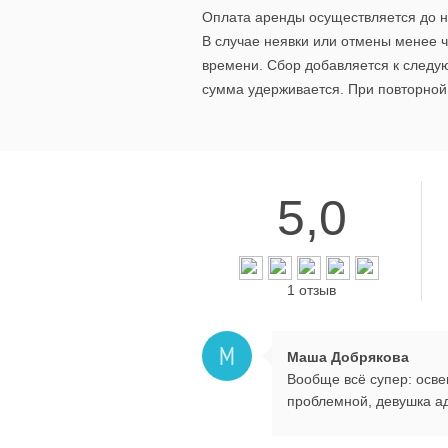
Оплата аренды осуществляется до н
В случае неявки или отмены менее ч
времени. Сбор добавляется к следу
сумма удерживается. При повторной 
5,0
1 отзыв
М
Маша Добрякова
Вообще всë супер: осве
проблемной, девушка ад