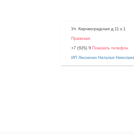
Ул. Кировоградская д.11 к.1
Пражская
+7 (925) 9
Показать телефон
ИП Лисненко Наталья Николае