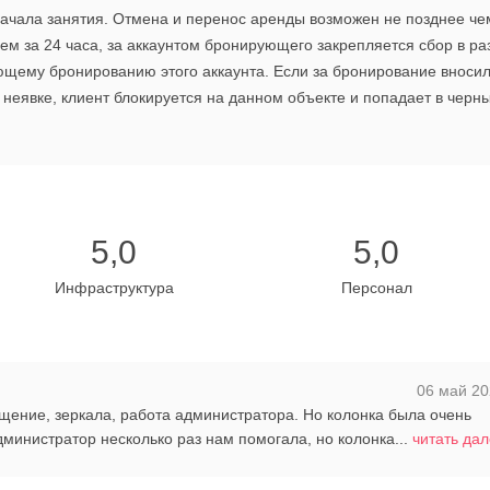
ачала занятия. Отмена и перенос аренды возможен не позднее чем
ем за 24 часа, за аккаунтом бронирующего закрепляется сбор в р
ющему бронированию этого аккаунта. Если за бронирование вноси
неявке, клиент блокируется на данном объекте и попадает в черны
5,0
5,0
Инфраструктура
Персонал
06 май 20
щение, зеркала, работа администратора. Но колонка была очень
министратор несколько раз нам помогала, но колонка...
читать да