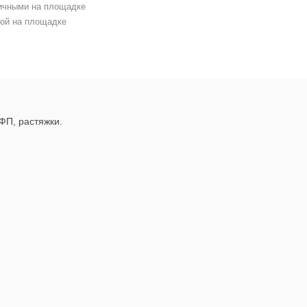
личными на площадке
той на площадке
ФП, растяжки.