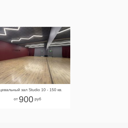
цевальный зал Studio 10 - 150 кв.
900
от
руб