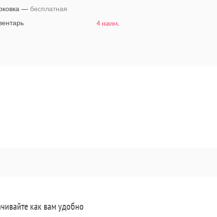
рковка —
бесплатная
4 наим.
ентарь
чивайте как вам удобно