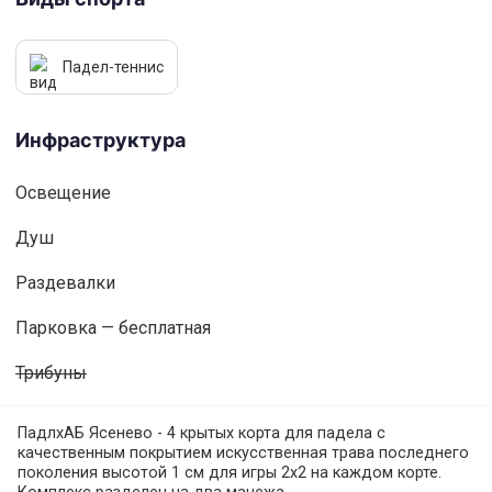
Падел-теннис
Инфраструктура
Освещениe
Душ
Раздевалки
Парковка — бесплатная
Трибуны
ПадлхАБ Ясенево - 4 крытых корта для падела с
качественным покрытием искусственная трава последнего
поколения высотой 1 см для игры 2х2 на каждом корте.