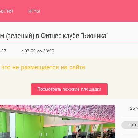
БЫТИЯ
ИГРЫ
м (зеленый) в Фитнес клубе "Бионика"
 27
с 07:00 до 23:00
что не размещается на сайте
Посмотреть похожие площадки
25 ×
ТАН