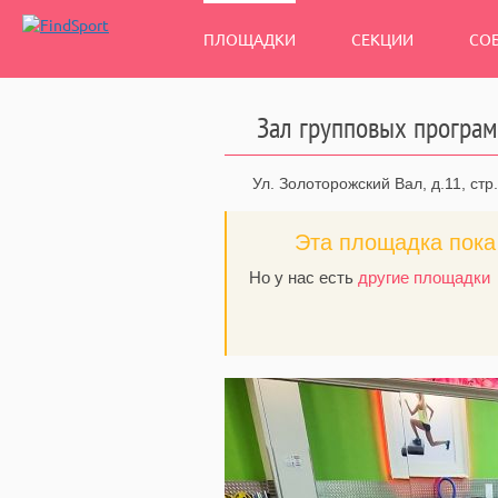
ПЛОЩАДКИ
СЕКЦИИ
СО
Зал групповых програм
Ул. Золоторожский Вал, д.11, стр.
Эта площадка пока 
Но у нас есть
другие площадки