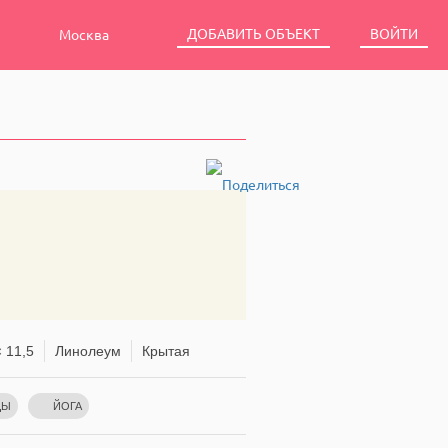
ДОБАВИТЬ ОБЪЕКТ
ВОЙТИ
Москва
 11,5
Линолеум
Крытая
ЦЫ
ЙОГА