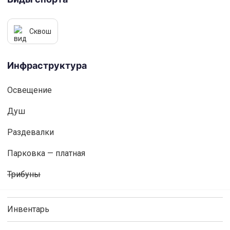
Сквош
Инфраструктура
Освещениe
Душ
Раздевалки
Парковка — платная
Трибуны
Инвентарь