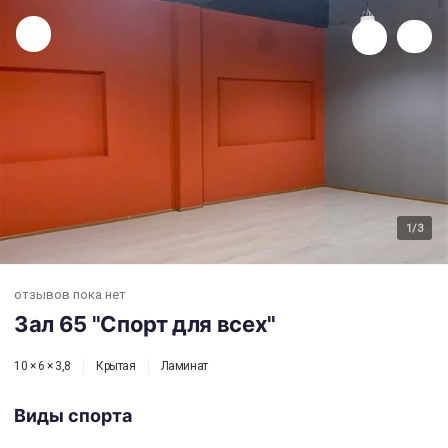
Зал 65 "Спорт для всех"
1
/3
отзывов пока нет
Зал 65 "Спорт для всех"
10 × 6 × 3,8
Крытая
Ламинат
Виды спорта