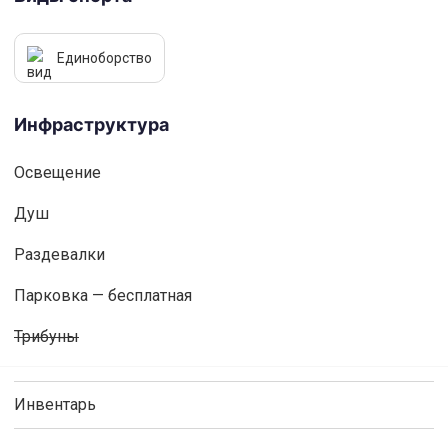
Единоборство
Инфраструктура
Освещениe
Душ
Раздевалки
Парковка — бесплатная
Трибуны
Инвентарь