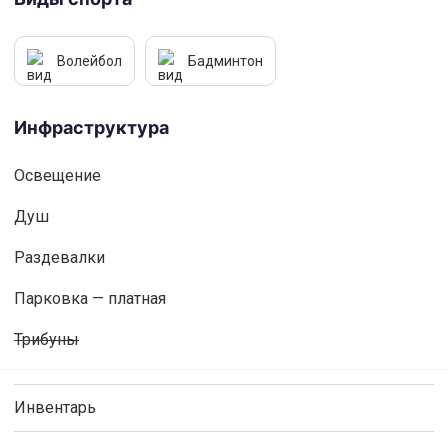
Волейбол
Бадминтон
Инфраструктура
Освещениe
Душ
Раздевалки
Парковка — платная
Трибуны
Инвентарь