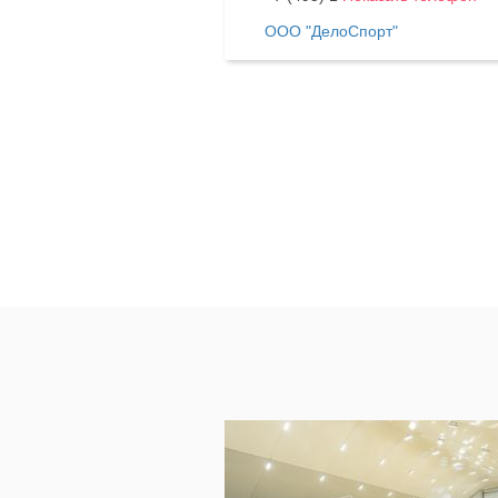
ООО "ДелоСпорт"