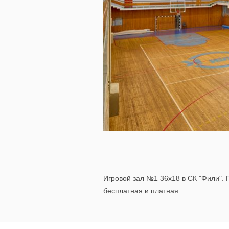
Игровой зал №1 36х18 в СК "Фили". 
бесплатная и платная.