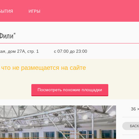
БЫТИЯ
ИГРЫ
Фили"
ая, дом 27А, стр. 1
с 07:00 до 23:00
что не размещается на сайте
Посмотреть похожие площадки
36 ×
БАСК