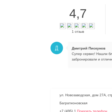
4,7
1 отзыв
Д
Дмитрий Пискунов
Супер сервис! Нашли б
забронировали и отличн
ул. Новозаводская, дом 27А, стр
Багратионовская
+7 (495) 1
Показать телефон