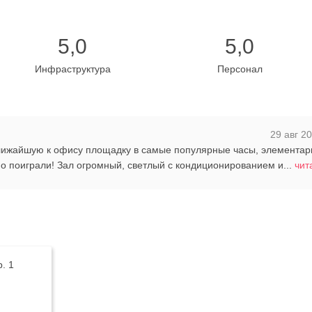
5,0
5,0
Инфраструктура
Персонал
29 авг 20
лижайшую к офису площадку в самые популярные часы, элементар
о поиграли! Зал огромный, светлый с кондиционированием и...
чит
. 1