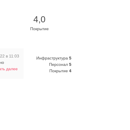
4,0
Покрытие
22 в 11:03
Инфраструктура
5
но
Персонал
5
ать далее
Покрытие
4