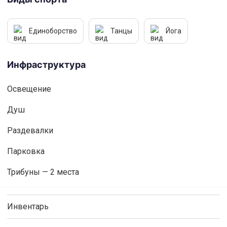
Единоборство
Танцы
Йога
Инфраструктура
Освещениe
Душ
Раздевалки
Парковка
Трибуны — 2 места
Инвентарь