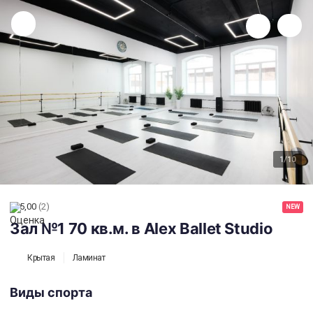
Зал №1 70 кв.м. в Alex Ballet Studio
1
/10
5,00
(2)
NEW
Зал №1 70 кв.м. в Alex Ballet Studio
Крытая
Ламинат
Виды спорта