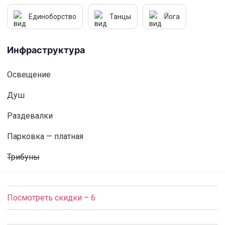
Единоборство
Танцы
Йога
Инфраструктура
Освещениe
Душ
Раздевалки
Парковка — платная
Трибуны
Посмотреть скидки – 6