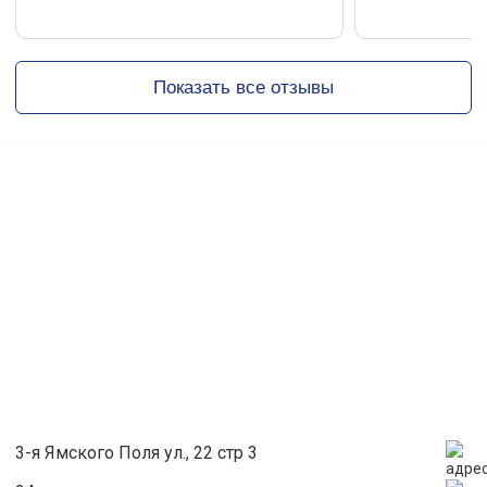
Благодарим за понимание.
С Уважением Alex Studio
Показать все отзывы
3-я Ямского Поля ул., 22 стр 3