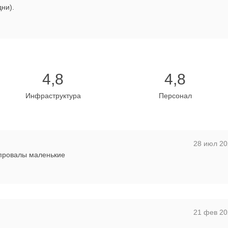
дни).
4,8
4,8
Инфраструктура
Персонал
28 июл 20
 провалы маленькие
21 фев 20