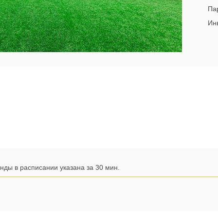
Па
Инв
нды в расписании указана за 30 мин.