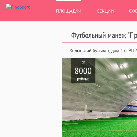
ПЛОЩАДКИ
СЕКЦИИ
СО
Футбольный манеж "Пр
Ходынский бульвар, дом 4 (ТРЦ 
от
8000
руб/час