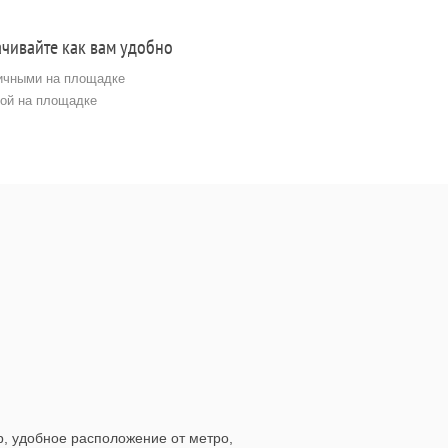
чивайте как вам удобно
личными на площадке
той на площадке
, удобное расположение от метро,