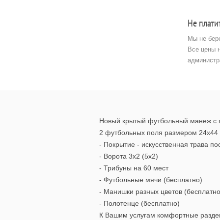
Не плати
Мы не бер
Все цены 
администр
Новый крытый футбольный манеж с п
2 футбольных поля размером 24х44
- Покрытие - искусственная трава п
- Ворота 3х2 (5х2)
- Трибуны на 60 мест
- Футбольные мячи (бесплатно)
- Манишки разных цветов (бесплатно
- Полотенце (бесплатно)
К Вашим услугам комфортные раздев