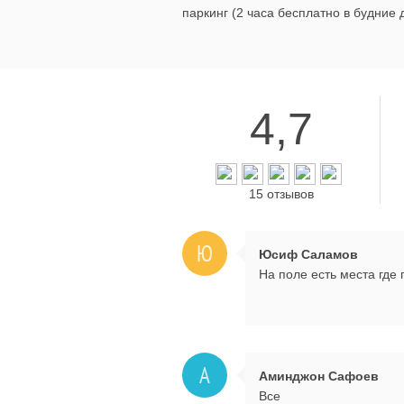
паркинг (2 часа бесплатно в будние 
4,7
15 отзывов
Ю
Юсиф Саламов
На поле есть места где
А
Аминджон Сафоев
Все