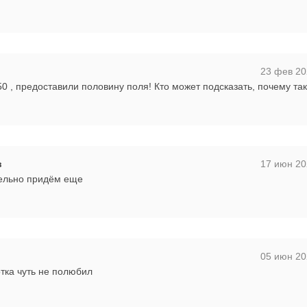
23 фев 20
 , предоставили половину поля! Кто может подсказать, почему так
в
17 июн 20
тельно придём еще
05 июн 20
тка чуть не полюбил