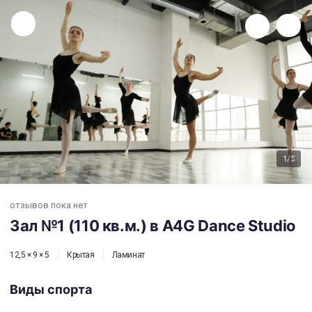
Зал №1 (110 кв.м.) в A4G Dance Studio
1
/5
отзывов пока нет
Зал №1 (110 кв.м.) в A4G Dance Studio
12,5 × 9 × 5
Крытая
Ламинат
Виды спорта