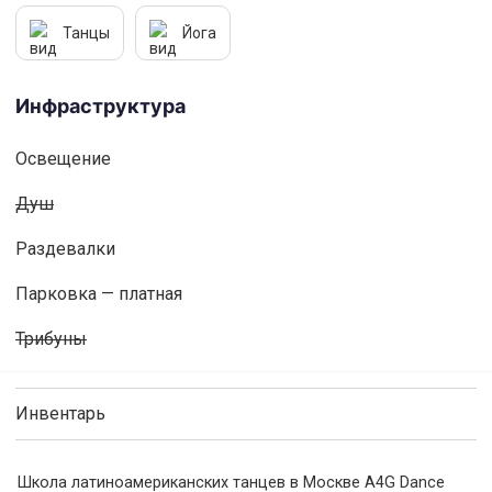
Танцы
Йога
Инфраструктура
Освещениe
Душ
Раздевалки
Парковка — платная
Трибуны
Инвентарь
Школа латиноамериканских танцев в Москве A4G Dance