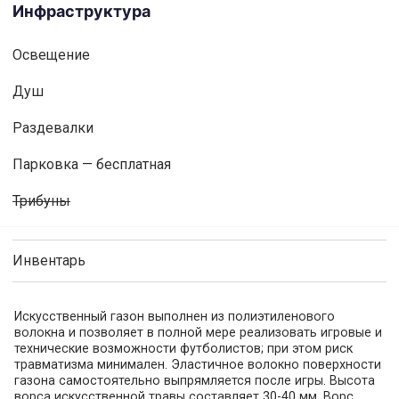
Инфраструктура
Освещениe
Душ
Раздевалки
Парковка — бесплатная
Трибуны
Инвентарь
Искусственный газон выполнен из полиэтиленового
волокна и позволяет в полной мере реализовать игровые и
технические возможности футболистов; при этом риск
травматизма минимален. Эластичное волокно поверхности
газона самостоятельно выпрямляется после игры. Высота
ворса искусственной травы составляет 30-40 мм. Ворс