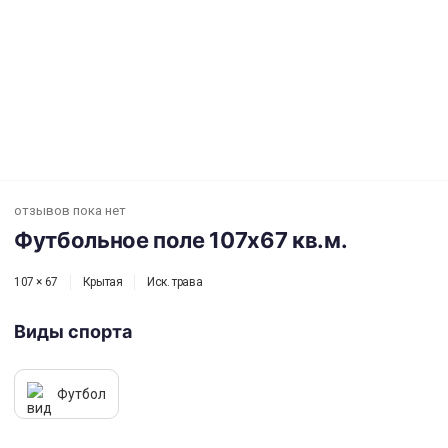
Футбольное поле 107х67 кв.м.
отзывов пока нет
Футбольное поле 107х67 кв.м.
107 × 67
Крытая
Иск. трава
Виды спорта
Футбол