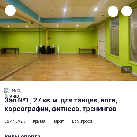
Зал №1 , 27 кв.м. для танцев, йоги, хореографии, фитнеса, тренингов
1
/4
4,56
(3)
Зал №1 , 27 кв.м. для танцев, йоги,
хореографии, фитнеса, тренингов
6,2 × 4,3 × 2,5
Крытая
Паркет
До 5 игроков
Виды спорта