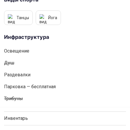
Танцы
Йога
Инфраструктура
Освещениe
Душ
Раздевалки
Парковка — бесплатная
Трибуны
Инвентарь