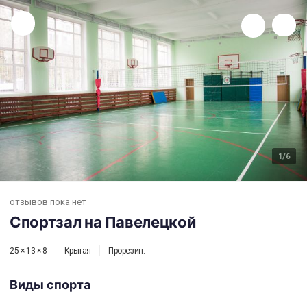
Спортзал на Павелецкой
1
/6
отзывов пока нет
Спортзал на Павелецкой
25 × 13 × 8
Крытая
Прорезин.
Виды спорта