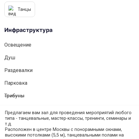
Танцы
Инфраструктура
Освещениe
Душ
Раздевалки
Парковка
Трибуны
Предлагаем вам зал для проведения мероприятий любого
типа - танцевальные, мастер-классы, тренинги, семинары и
т.д.
Расположен в центре Москвы с понорамными окнами,
высокими потолками (5,5 м), танцевальными полами на