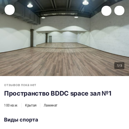
Пространство BDDC space зал №1
1
/3
отзывов пока нет
Пространство BDDC space зал №1
100 кв.м.
Крытая
Ламинат
Виды спорта