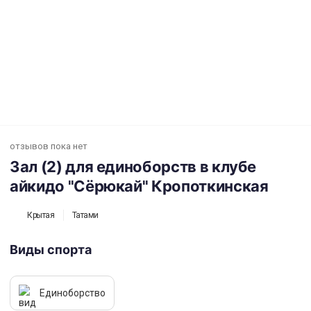
Зал (2) для единоборств в клубе айкидо "Сёрюкай" Кропоткинская
отзывов пока нет
Зал (2) для единоборств в клубе
айкидо "Сёрюкай" Кропоткинская
Крытая
Татами
Виды спорта
Единоборство