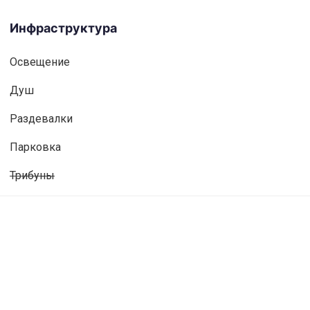
Инфраструктура
Освещениe
Душ
Раздевалки
Парковка
Трибуны