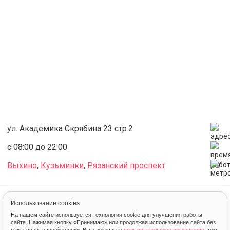
ул. Академика Скрябина 23 стр.2
с 08:00 до 22:00
Выхино
,
Кузьминки
,
Рязанский проспект
Аренда
Футбол
Футбольное поле
Искусственный газон
Мини-футбольные поля СК МВА
Использование cookies
На нашем сайте используется технология cookie для улучшения работы
сайта. Нажимая кнопку «Принимаю» или продолжая использование сайта без