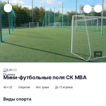
Мини-футбольные поля СК МВА
1
/6
3,60
(5)
Мини-футбольные поля СК МВА
40 × 20
Открытая
Иск. трава
До 12 игроков
Виды спорта