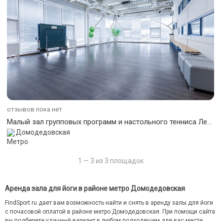
отзывов пока нет
Малый зал групповых программ и настольного тенниса Ледового дворца "Арктика"
Домодедовская
1 — 3 из 3 площадок
Аренда зала для йоги в районе метро Домодедовская
FindSport.ru дает вам возможность найти и снять в аренду залы для йоги
с почасовой оплатой в районе метро Домодедовская. При помощи сайта
вы подберете удачный вариант в любом подходящем для вас месте.