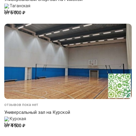
Таганская
₽
от 6 000
отзывов пока нет
Универсальный зал на Курской
Курская
₽
от 4 500