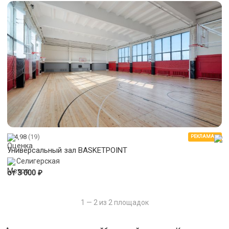
4,98
(19)
РЕКЛАМА
Универсальный зал BASKETPOINT
Селигерская
₽
от 3 000
1 — 2 из 2 площадок