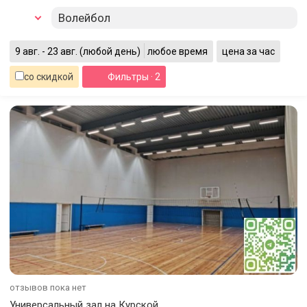
Волейбол
9 авг. - 23 авг.
(любой день)
любое время
цена за час
со скидкой
Фильтры
· 2
отзывов пока нет
Универсальный зал на Курской