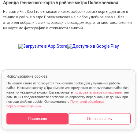
Аренда теннисного корта в районе метро Полежаевская
На сайте FindSport.ru вы можете легко забронировать корты для игры в
теннис в районе метро Полежаевская на любое удобное время. Для
этого мы собрали всю информацию о каждом корте: от местоположения
на карте до фотографий и стоимости занятий.
Использование cookies
© 2013 – 2026 FindSport.ru
На нашем сайте используется технология cookie для улучшения работы
сайта. Нажимая кнопку «Принимаю» или продолжая использование сайта без
нажатия указанной кнопки, Вы заключаете
пользовательское соглашение
, тем
самым Вы предоставляете согласие на обработку персональных данных при
помощи файлов cookie. Ознакомьтесь с
Политикой обработки
персональных данных
.
Карта
Принимаю
Отказываюсь