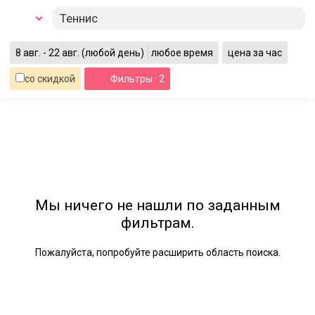
Теннис
8 авг. - 22 авг.
(любой день)
любое время
цена за час
со скидкой
Фильтры
· 2
Мы ничего не нашли по заданным
фильтрам.
Пожалуйста, попробуйте расширить область поиска.