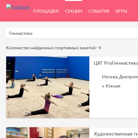
ПЛОЩАДКИ
СЕКЦИИ
СОБЫТИЯ
ИГРЫ
Количество найденных спортивных занятий -
4
Москва, Днепропет
Южная